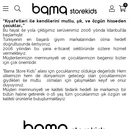
0
“Kıyafetleri ile kendilerini mutlu, şık, ve özgün hisseden
çocuklar…”
Bu hayal ile yola çıktığımız serüvenimiz 2006 yılında İstanbul’da
başlamıştır.
Türkiyenin en başarılı giyim markalarından olma hedefi
doğrultusunda ilerliyoruz.
2006 yılından bu yana e-ticaret sektöründe sizlere hizmet
vermekteyiz.
Müşterilerimizin memnuniyeti ve çocuklarımızın beğenisi bizler
için çok önemlidir.
"Bama Store Kids” ailesi için çocuklarımız oldukça değerlidir. Hem
ülkemizin hem de dünyamızın geleceği olan çocuklarımızın
giydikleri ile mutlu olmaları için çalışmaktan keyif ve onur
duyuyoruz.
Müşteri memnuniyeti ve kaliteli tedarik hedefi ile markamızı bir
bütün haline getirerek 0-16 yaş tüm çocuklarımızı şık özgün ve
kaliteli ürünlerle buluşturmaktayız.