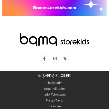
ALIŞVERİŞ BİLGİLERİ
Siparişlerim
Beğendiklerim
İade Taleplerim
Kargo Takip
Hesabım